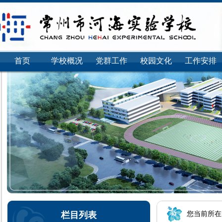
首页
学校概况
党群工作
校园文化
工作安排
栏目列表
您当前所在