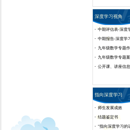
深度学习视角
下数学专题教
中期评估表-深度
中期报告-深度学
学
九年级数学专题
九年级数学专题
公开课、讲座信息汇总表
指向深度学习
的语文“容.
师生发展成效
智”课堂实践
结题鉴定书
“指向深度学习的语
研究