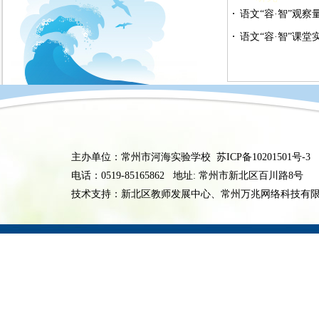
究”学生调查问卷
语文“容·智”观察
语文“容·智”课堂
主办单位：常州市河海实验学校
苏ICP备10201501号-3
电话：0519-85165862 地址: 常州市新北区百川路8号
技术支持：新北区教师发展中心、常州万兆网络科技有